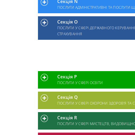
Секція N
ПОСЛУГИ АДМІНІСТРАТИВНІ ТА ПОСЛУГИ
Секція O
ПОСЛУГИ У СФЕРІ ДЕРЖАВНОГО КЕРУВАНН
СТРАХУВАННЯ
Секція P
ПОСЛУГИ У СФЕРІ ОСВІТИ
Секція Q
ПОСЛУГИ У СФЕРІ ОХОРОНИ ЗДОРОВ'Я ТА
Секція R
ПОСЛУГИ У СФЕРІ МИСТЕЦТВ, ВИДОВИЩНО