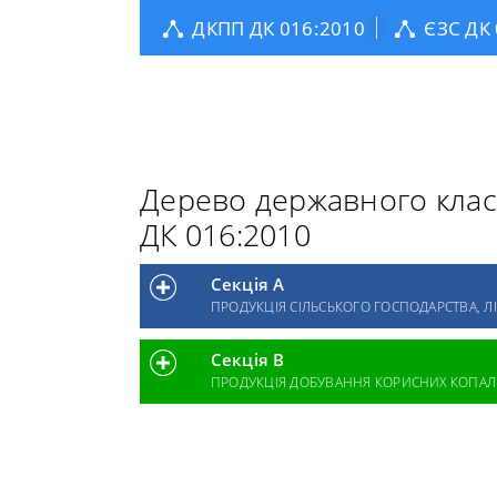
ДКПП ДК 016:2010
ЄЗС ДК
Дерево державного класи
ДК 016:2010
Секція А
ПРОДУКЦІЯ СІЛЬСЬКОГО ГОСПОДАРСТВА, 
Секція B
ПРОДУКЦІЯ ДОБУВАННЯ КОРИСНИХ КОПАЛИ