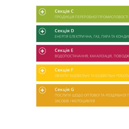
Секція C
ПРОДУКЦІЯ ПЕРЕРОБНОЇ ПРОМИСЛОВОСТІ
Секція D
ЕНЕРГІЯ ЕЛЕКТРИЧНА, ГАЗ, ПАРА ТА КОНД
Секція E
ВОДОПОСТАЧАННЯ; КАНАЛІЗАЦІЯ, ПОВОД
Секція F
ОБ'ЄКТИ БУДІВЕЛЬНІ ТА БУДІВЕЛЬНІ РОБОТ
Секція G
ПОСЛУГИ ЩОДО ОПТОВОЇ ТА РОЗДРІБНОЇ 
ЗАСОБІВ І МОТОЦИКЛІВ