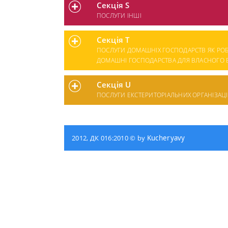
Секція S
ПОСЛУГИ ІНШІ
Секція T
ПОСЛУГИ ДОМАШНІХ ГОСПОДАРСТВ ЯК РОБ
ДОМАШНІ ГОСПОДАРСТВА ДЛЯ ВЛАСНОГО В
Секція U
ПОСЛУГИ ЕКСТЕРИТОРІАЛЬНИХ ОРГАНІЗАЦІЙ
2012, ДК 016:2010 © by
Kucheryavy