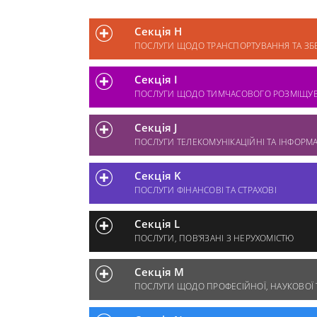
Секція H
ПОСЛУГИ ЩОДО ТРАНСПОРТУВАННЯ ТА ЗБ
Секція I
ПОСЛУГИ ЩОДО ТИМЧАСОВОГО РОЗМІЩУВ
Секція J
ПОСЛУГИ ТЕЛЕКОМУНІКАЦІЙНІ ТА ІНФОРМ
Секція K
ПОСЛУГИ ФІНАНСОВІ ТА СТРАХОВІ
Секція L
ПОСЛУГИ, ПОВ'ЯЗАНІ З НЕРУХОМІСТЮ
Секція M
ПОСЛУГИ ЩОДО ПРОФЕСІЙНОЇ, НАУКОВОЇ Т