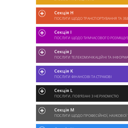
Секція H
ПОСЛУГИ ЩОДО ТРАНСПОРТУВАННЯ ТА ЗБ
Секція I
ПОСЛУГИ ЩОДО ТИМЧАСОВОГО РОЗМІЩУВ
Секція J
ПОСЛУГИ ТЕЛЕКОМУНІКАЦІЙНІ ТА ІНФОРМ
Секція K
ПОСЛУГИ ФІНАНСОВІ ТА СТРАХОВІ
Секція L
ПОСЛУГИ, ПОВ'ЯЗАНІ З НЕРУХОМІСТЮ
Секція M
ПОСЛУГИ ЩОДО ПРОФЕСІЙНОЇ, НАУКОВОЇ Т