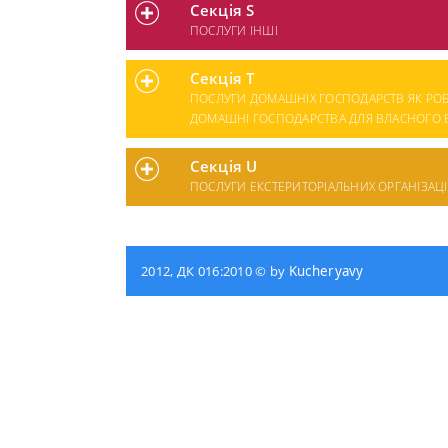
Секція S
ПОСЛУГИ ІНШІ
Секція T
ПОСЛУГИ ДОМАШНІХ ГОСПОДАРСТВ ЯК РОБ
ДОМАШНІ ГОСПОДАРСТВА ДЛЯ ВЛАСНОГО В
Секція U
ПОСЛУГИ ЕКСТЕРИТОРІАЛЬНИХ ОРГАНІЗАЦІЙ
2012, ДК 016:2010 © by
Kucheryavy