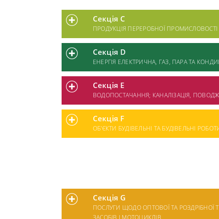
Секція C
ПРОДУКЦІЯ ПЕРЕРОБНОЇ ПРОМИСЛОВОСТІ
Секція D
ЕНЕРГІЯ ЕЛЕКТРИЧНА, ГАЗ, ПАРА ТА КОНД
Секція E
ВОДОПОСТАЧАННЯ; КАНАЛІЗАЦІЯ, ПОВОД
Секція F
ОБ'ЄКТИ БУДІВЕЛЬНІ ТА БУДІВЕЛЬНІ РОБОТ
Секція G
ПОСЛУГИ ЩОДО ОПТОВОЇ ТА РОЗДРІБНОЇ 
ЗАСОБІВ І МОТОЦИКЛІВ