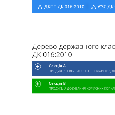
ДКПП ДК 016:2010
ЄЗС ДК
Дерево державного класи
ДК 016:2010
Секція А
ПРОДУКЦІЯ СІЛЬСЬКОГО ГОСПОДАРСТВА, 
Секція B
ПРОДУКЦІЯ ДОБУВАННЯ КОРИСНИХ КОПАЛИ