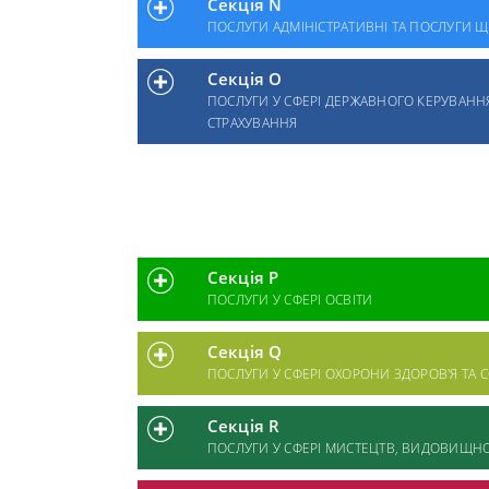
Секція N
ПОСЛУГИ АДМІНІСТРАТИВНІ ТА ПОСЛУГИ
Секція O
ПОСЛУГИ У СФЕРІ ДЕРЖАВНОГО КЕРУВАНН
СТРАХУВАННЯ
Секція P
ПОСЛУГИ У СФЕРІ ОСВІТИ
Секція Q
ПОСЛУГИ У СФЕРІ ОХОРОНИ ЗДОРОВ'Я ТА
Секція R
ПОСЛУГИ У СФЕРІ МИСТЕЦТВ, ВИДОВИЩНО