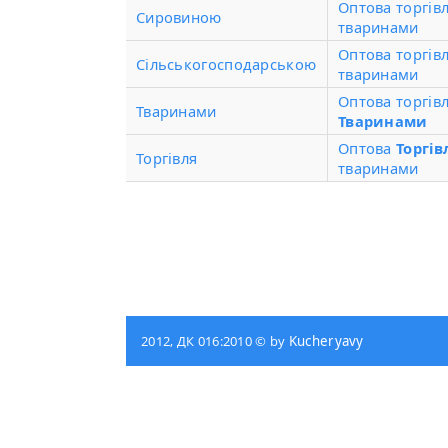
Оптова торгів
Сировиною
тваринами
Оптова торгів
Сільськогосподарською
тваринами
Оптова торгів
Тваринами
Тваринами
Оптова
Торгів
Торгівля
тваринами
2012, ДК 016:2010 © by
Kucheryavy