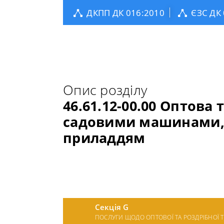
ДКПП ДК 016:2010
ЄЗС ДК
Опис розділу
46.61.12-00.00 Оптова
садовими машинами, 
приладдям
Секція G
ПОСЛУГИ ЩОДО ОПТОВОЇ ТА РОЗДРІБНОЇ 