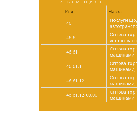
ЗАСОБІВ І МОТОЦИКЛІВ
Код
Назва
Послуги щод
46
автотрансп
Оптова тор
46.6
устаткован
Оптова тор
46.61
машинами, 
Оптова тор
46.61.1
машинами, 
Оптова тор
46.61.12
машинами, 
Оптова тор
46.61.12-00.00
машинами, 