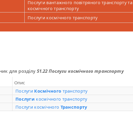
Послуги вантажного повітряного транспорту та
космічного транспорту
Послуги космічного транспорту
чик для розділу
51.22 Послуги космічного транспорту
Опис
Послуги
Космічного
транспорту
Послуги
космічного транспорту
Послуги космічного
Транспорту