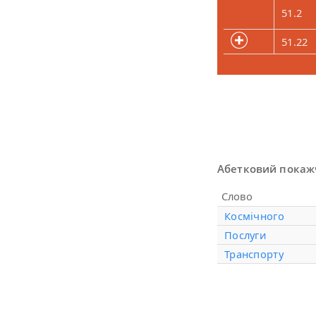
51.2
51.22
Абетковий покаж
Слово
Космічного
Послуги
Транспорту