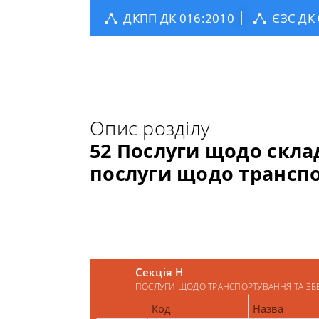
ДКПП ДК 016:2010
ЄЗС ДК
Опис розділу
52 Послуги щодо скла
послуги щодо трансп
Секція H
ПОСЛУГИ ЩОДО ТРАНСПОРТУВАННЯ ТА ЗБ
Код
Назва