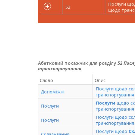
Послуги що
52
щодо транс
Абетковий покажчик для розділу
52 Пос
транспортування
Слово
Опис
Послуги щодо ск
Допоміжні
транспортування
Послуги
щодо ск
Послуги
транспортування
Послуги щодо ск
Послуги
транспортування
Послуги щодо
Ск
Складування