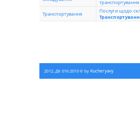
транспортування
Послуги щодо ск
Транспортування
Транспортуванн
2012, ДК 016:2010 © by
Kucheryavy