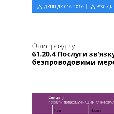
ДКПП ДК 016:2010
ЄЗС ДК
Опис розділу
61.20.4 Послуги зв'яз
безпроводовими ме
Секція J
ПОСЛУГИ ТЕЛЕКОМУНІКАЦІЙНІ ТА ІНФОРМ
Код
Назва