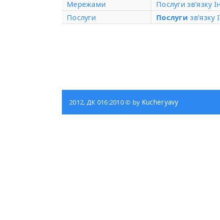
Мережами
Послуги зв'язку
Послуги
Послуги
зв'язку
2012, ДК 016:2010 © by
Kucheryavy