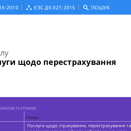
16:2010
ЄЗС ДК 021:2015
ПОШУК
ілу
слуги щодо перестрахування
НАНСОВІ ТА СТРАХОВІ
Назва
Послуги щодо страхування, перестрахування та