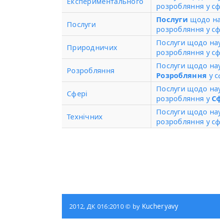
Експериментального
розробляння у сф
Послуги
щодо на
Послуги
розробляння у сф
Послуги щодо на
Природничих
розробляння у с
Послуги щодо на
Розробляння
Розробляння
у с
Послуги щодо на
Сфері
розробляння у
С
Послуги щодо на
Технічних
розробляння у с
2012, ДК 016:2010 © by
Kucheryavy