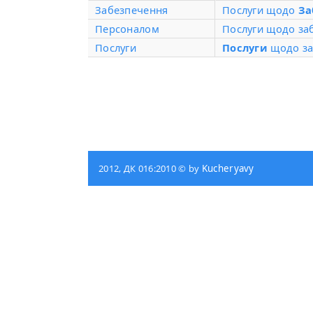
Забезпечення
Послуги щодо
За
Персоналом
Послуги щодо за
Послуги
Послуги
щодо заб
2012, ДК 016:2010 © by
Kucheryavy