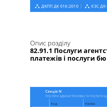
ДКПП ДК 016:2010
ЄЗС ДК
Опис розділу
82.91.1 Послуги агент
платежів і послуги бю
Секція N
ПОСЛУГИ АДМІНІСТРАТИВНІ ТА ПОСЛУГИ
Код
Назва