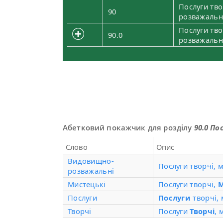
Послуги тво
90
розважальн
Послуги тво
90.0
розважальн
Абетковий покажчик для розділу
90.0 П
Слово
Опис
Видовищно-
Послуги творчі, 
розважальні
Мистецькі
Послуги творчі,
М
Послуги
Послуги
творчі,
Творчі
Послуги
Творчі
, 