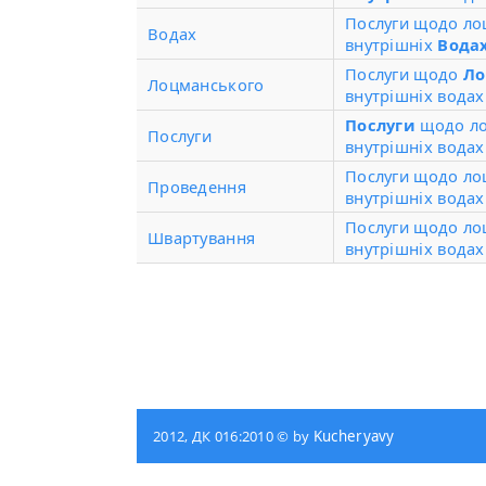
Послуги щодо ло
Водах
внутрішніх
Вода
Послуги щодо
Ло
Лоцманського
внутрішніх водах
Послуги
щодо ло
Послуги
внутрішніх водах
Послуги щодо л
Проведення
внутрішніх водах
Послуги щодо ло
Швартування
внутрішніх водах
2012, ДК 016:2010 © by
Kucheryavy